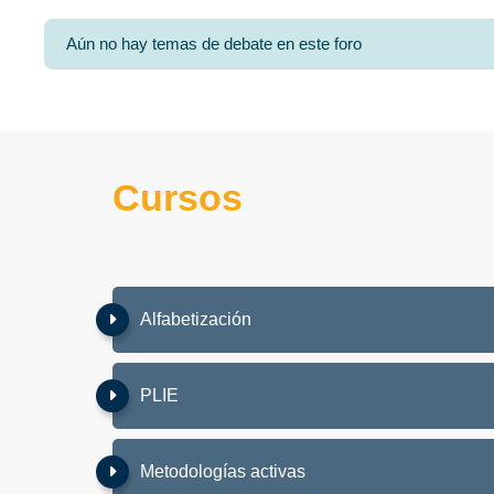
Aún no hay temas de debate en este foro
Cursos
Alfabetización
PLIE
Metodologías activas