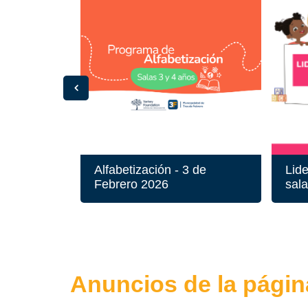
Alfabetización - 3 de
Lide
Febrero 2026
sal
Anuncios de la págin