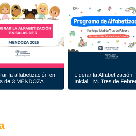
rar la alfabetización en
Liderar la Alfabetización
as de 3 MENDOZA
Inicial - M. Tres de Febre
a