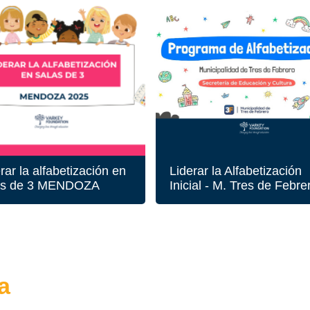
rar la alfabetización en
Liderar la Alfabetización
as de 3 MENDOZA
Inicial - M. Tres de Febre
a