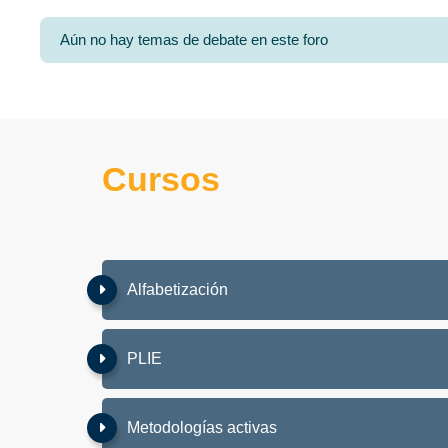
Aún no hay temas de debate en este foro
Cursos
Alfabetización
PLIE
Metodologías activas