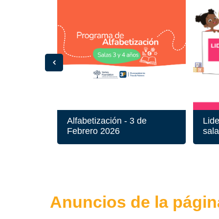
Alfabetización - 3 de
Lide
Febrero 2026
sal
Anuncios de la págin